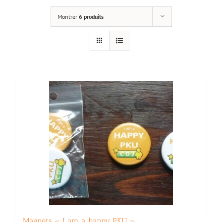
Montrer
6 produits
Magnets « I am a happy PKU »