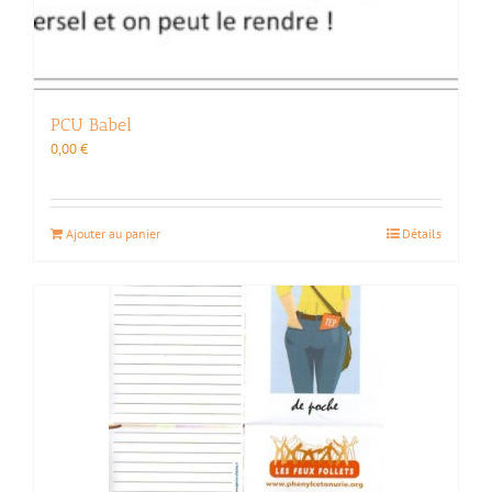
PCU Babel
0,00
€
Ajouter au panier
Détails