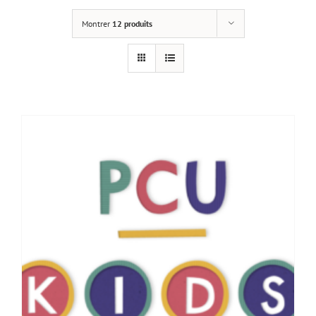
Montrer
12 produits