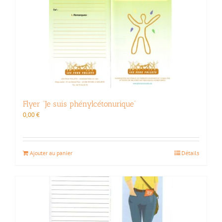
Flyer “Je suis phénylcétonurique”
0,00
€
Ajouter au panier
Détails