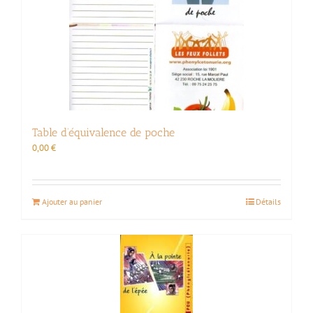
Table d’équivalence de poche
0,00
€
Ajouter au panier
Détails