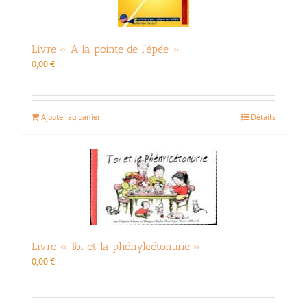
Livre « A la pointe de l’épée »
0,00
€
Ajouter au panier
Détails
Livre « Toi et la phénylcétonurie »
0,00
€