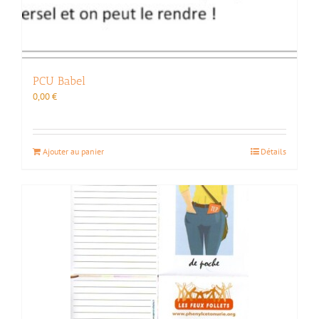
PCU Babel
0,00
€
Ajouter au panier
Détails