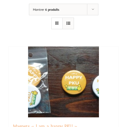
Montrer
6 produits
Magnets « I am a happy PKU »