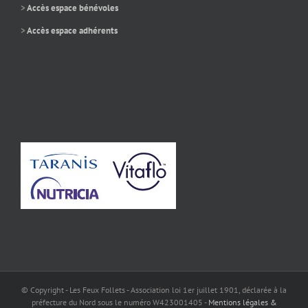
>
Accès espace bénévoles
>
Accès espace adhérents
© Copyright - Les Feux Follets - Association loi 1er juillet 1901, déclarée à la
préfecture du Nord sous le numéro W423001405 -
Mentions légales &