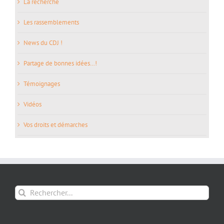
La recherche
Les rassemblements
News du CDJ !
Partage de bonnes idées…!
Témoignages
Vidéos
Vos droits et démarches
Rechercher: