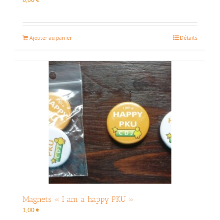
Ajouter au panier
Détails
Magnets « I am a happy PKU »
1,00
€