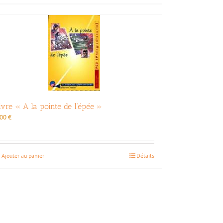
ivre « A la pointe de l’épée »
,00
€
Ajouter au panier
Détails