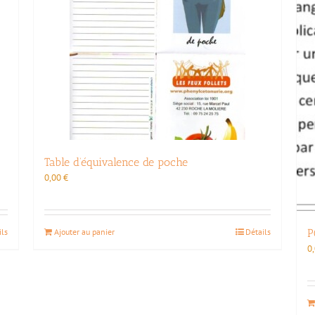
Table d’équivalence de poche
0,00
€
ils
Ajouter au panier
Détails
P
0