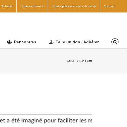
Adhérer
Espace adhérent
Espace professionnels de santé
Contact
Rencontres
Faire un don / Adhérer
Accueil
»
Non classé