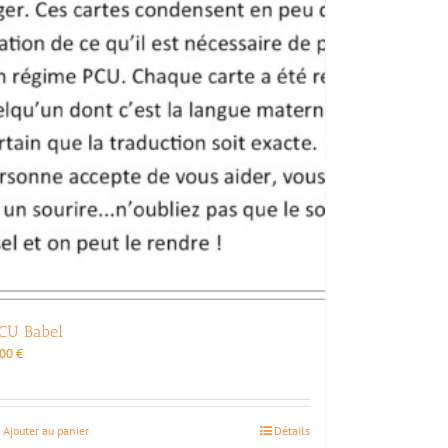
CU Babel
,00
€
Ajouter au panier
Détails