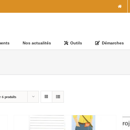
ments
Nos actualités
Outils
Démarches
r
6 produits