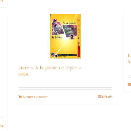
ils
L
0
Livre « A la pointe de l’épée »
0,00
€
Ajouter au panier
Détails
ils