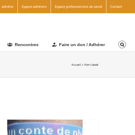
Adhérer
Espace adhérent
Espace professionnels de santé
Contact
Rencontres
Faire un don / Adhérer
Accueil
»
Non classé