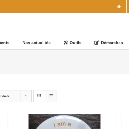
ments
Nos actualités
Outils
Démarches
roduits