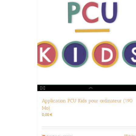
Application PCU Kids pour ordinateur (190
Mo)
0,00
€