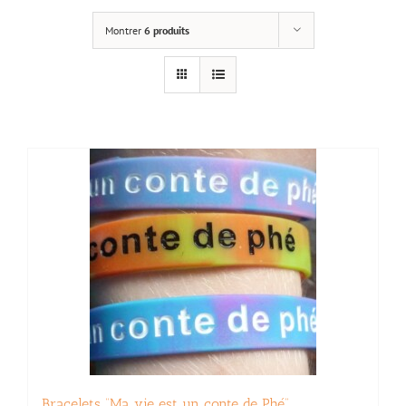
Montrer
6 produits
Bracelets “Ma vie est un conte de Phé”