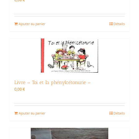
Ajouter au panier
Détails
Livre « Toi et la phénylcétonurie »
0,00
€
Ajouter au panier
Détails