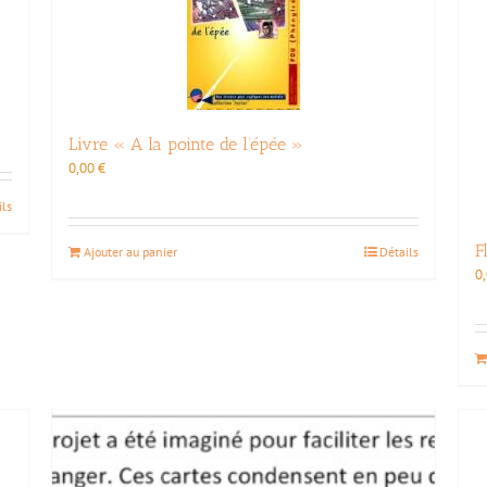
Livre « A la pointe de l’épée »
0,00
€
ils
F
Ajouter au panier
Détails
0