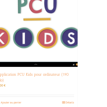
pplication PCU Kids pour ordinateur (190
o)
,00
€
Ajouter au panier
Détails