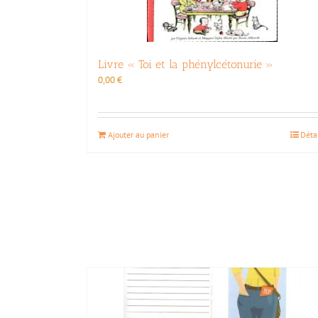
Livre « Toi et la phénylcétonurie »
0,00
€
Ajouter au panier
Déta