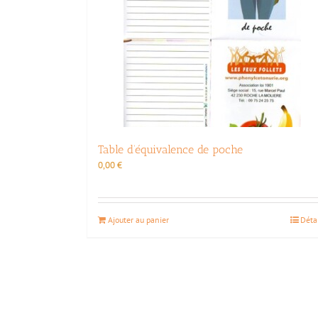
Table d’équivalence de poche
0,00
€
Ajouter au panier
Déta