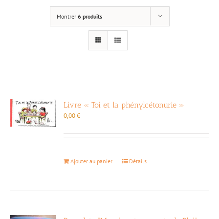
Montrer
6 produits
Livre « Toi et la phénylcétonurie »
0,00
€
Ajouter au panier
Détails