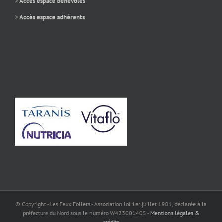
>
Accès espace bénévoles
>
Accès espace adhérents
© Copyright - Les Feux Follets - Association loi 1er juillet 1901, déclarée à la
préfecture du Nord sous le numéro W423001405 -
Mentions légales &
crédits