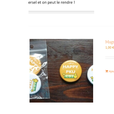
Magn
1,00
Ajo