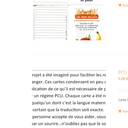
Ajo
PCU 
0,00
Carte 
Ajo