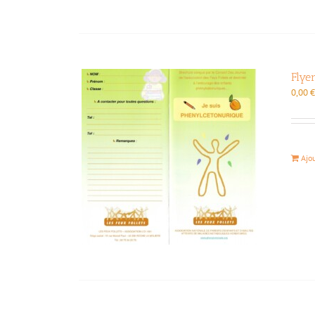
Flye
0,00
Ajo