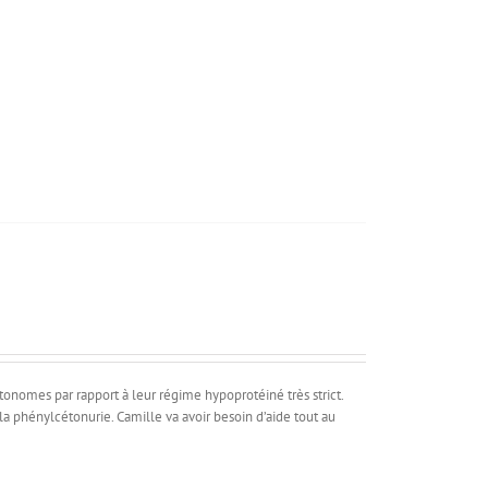
tonomes par rapport à leur régime hypoprotéiné très strict.
 phénylcétonurie. Camille va avoir besoin d’aide tout au